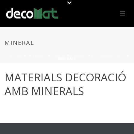
MINERAL
PORTADA
»
MATERIALS
»
CERCAR MATERIALS
»
ACCORDING TYPES
»
MINERALS
MATERIALS DECORACIÓ
AMB MINERALS