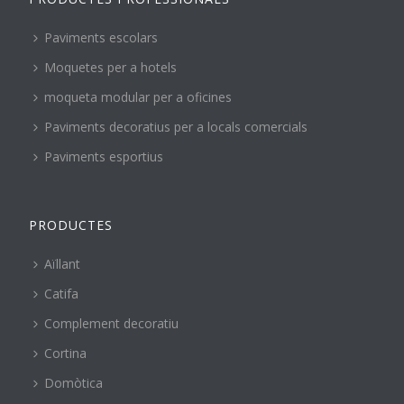
Paviments escolars
Moquetes per a hotels
moqueta modular per a oficines
Paviments decoratius per a locals comercials
Paviments esportius
PRODUCTES
Aïllant
Catifa
Complement decoratiu
Cortina
Domòtica