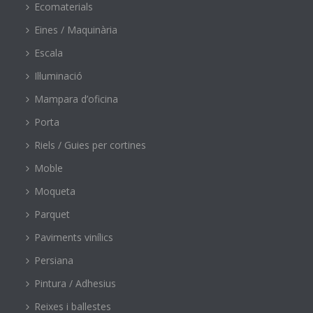
Ecomaterials
Eines / Maquinària
Escala
Il·luminació
Mampara d’oficina
Porta
Riels / Guies per cortines
Moble
Moqueta
Parquet
Paviments vinílics
Persiana
Pintura / Adhesius
Reixes i ballestes