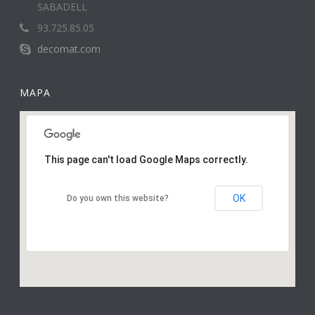
SABADELL
93.725.85.05
decomat.com
MAPA
This page can't load Google Maps correctly.
OK
Do you own this website?