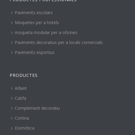
Paviments escolars
Moquetes per a hotels
moqueta modular per a oficines
Paviments decoratius per a locals comercials
Paviments esportius
PRODUCTES
Aïllant
Catifa
Complement decoratiu
Cortina
Domòtica