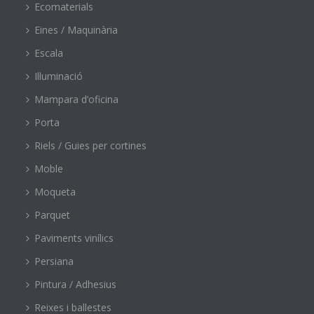
Ecomaterials
Eines / Maquinària
Escala
Il·luminació
Mampara d’oficina
Porta
Riels / Guies per cortines
Moble
Moqueta
Parquet
Paviments vinílics
Persiana
Pintura / Adhesius
Reixes i ballestes