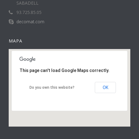
SABADELL
93.725.85.05
decomat.com
MAPA
This page can't load Google Maps correctly.
OK
Do you own this website?