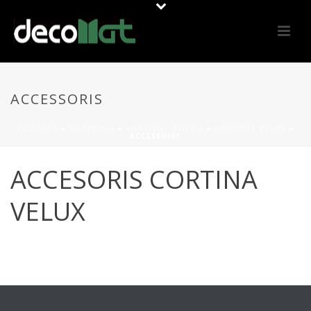
ACCESSORIS
PORTADA
»
MATERIALS
»
CORTINA / TOLDO
»
CORTINES VELUX
»
ACCESSOIRE
ACCESORIS CORTINA
VELUX