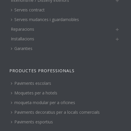
Interiorisme / Disseny interiors
Serveis contract
Serveis mudances i guardamobles
Reparacions
Instal·lacions
Garanties
PRODUCTES PROFESSIONALS
Paviments escolars
Moquetes per a hotels
moqueta modular per a oficines
Paviments decoratius per a locals comercials
Paviments esportius