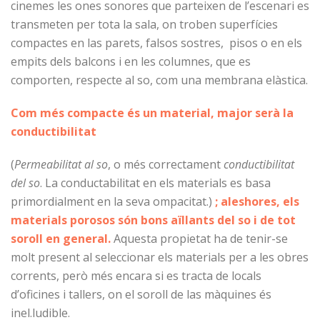
cinemes les ones sonores que parteixen de l’escenari es
transmeten per tota la sala, on troben superfícies
compactes en las parets, falsos sostres, pisos o en els
empits dels balcons i en les columnes, que es
comporten, respecte al so, com una membrana elàstica.
Com més compacte és un material, major serà la
conductibilitat
(
Permeabilitat al so
, o més correctament
conductibilitat
del so
. La conductabilitat en els materials es basa
primordialment en la seva ompacitat.)
; aleshores, els
materials porosos són bons aïllants del so
i de tot
soroll en general.
Aquesta propietat ha de tenir-se
molt present al seleccionar els materials per a les obres
corrents, però més encara si es tracta de locals
d’oficines i tallers, on el soroll de las màquines és
inel.ludible.