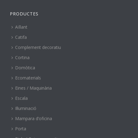
PRODUCTES
Aïllant
Catifa
Complement decoratiu
Cortina
Domòtica
Ecomaterials
Eines / Maquinària
Escala
Il·luminació
Mampara d’oficina
Porta