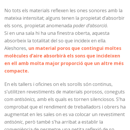
No tots els materials reflexen les ones sonores amb la
mateixa intensitat; alguns tenen la propietat d’absorbir
els sons, propietat anomenada
poder
d’absorció
.
Si en una sala hi ha una finestra oberta, aquesta
absorbeix la totalitat del so que incideix en ella.
Aleshores,
un material poros que
contingui moltes
molècules d’aire absorbirà els sons que incideixen
en ell amb
molta major proporció que un altre més
compacte.
En els tallers i oficines on els sorolls són continus,
s’utilitzen revestiments de materials porosos, coneguts
com
antisònics,
amb els quals es tornen silenciosos. S’ha
comprobat que el rendiment de treballadors i obrers ha
augmentat en les sales on es va colocar un revestiment
antisònic
, però també s’ha arribat a establir la
conveniència de permetre una petita reflexió de so,