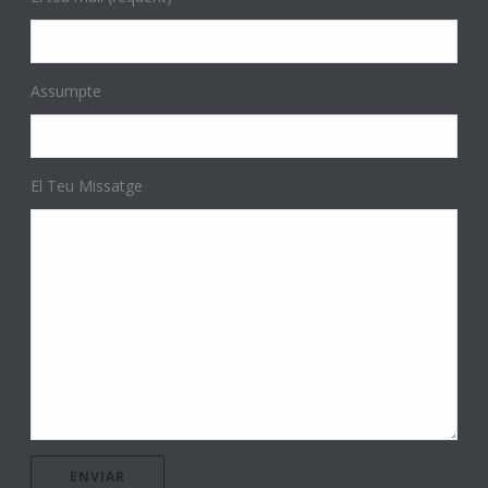
Assumpte
El Teu Missatge