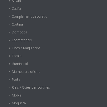
Aïllant
Catifa
Complement decoratiu
Cortina
Domòtica
Ecomaterials
Eines / Maquinària
Escala
Il·luminació
Mampara d’oficina
Porta
Riels / Guies per cortines
Moble
Moqueta