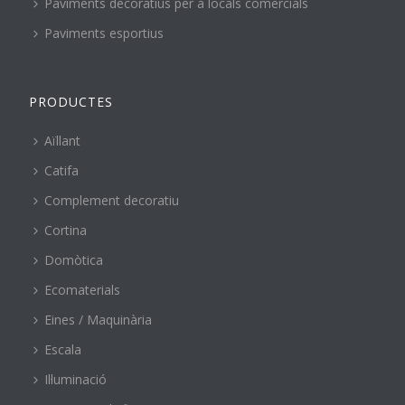
Paviments decoratius per a locals comercials
Paviments esportius
PRODUCTES
Aïllant
Catifa
Complement decoratiu
Cortina
Domòtica
Ecomaterials
Eines / Maquinària
Escala
Il·luminació