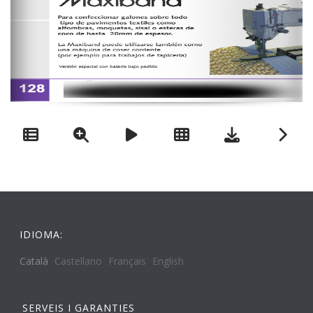
IDIOMA:
Català
Castellano
Français
English
SERVEIS I GARANTIES