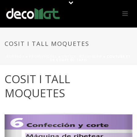
COSIT I TALL MOQUETES
PORTADA
»
PROFESSIONAL
»
OUTILS / MACHINERIE
»
COUTURE ET
DE COUPE DE TAPIS
COSIT I TALL
MOQUETES