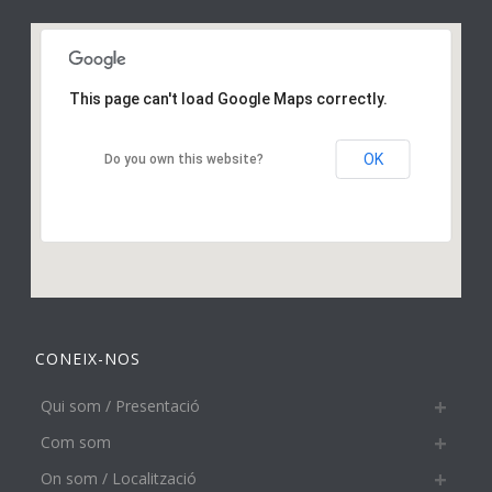
This page can't load Google Maps correctly.
OK
Do you own this website?
CONEIX-NOS
Qui som / Presentació
Com som
On som / Localització