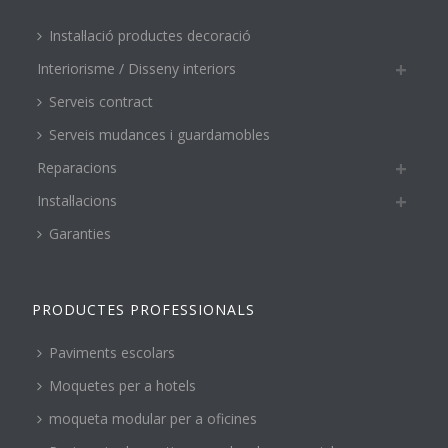
Instal·lació productes decoració
Interiorisme / Disseny interiors
Serveis contract
Serveis mudances i guardamobles
Reparacions
Instal·lacions
Garanties
PRODUCTES PROFESSIONALS
Paviments escolars
Moquetes per a hotels
moqueta modular per a oficines