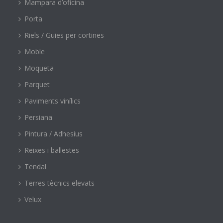
Mampara d’oficina
Porta
Riels / Guies per cortines
Moble
Moqueta
Parquet
Paviments vinílics
Persiana
Pintura / Adhesius
Reixes i ballestes
Tendal
Terres tècnics elevats
Velux