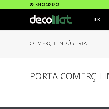
+34.93.725.85.05
INICI
COMERÇ I INDÚSTRIA
PORTA COMERÇ I 