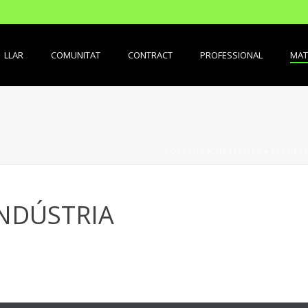
LLAR
COMUNITAT
CONTRACT
PROFESSIONAL
MAT
PORTADA
»
MATERIALS
»
FERMET
INDÚSTRIA