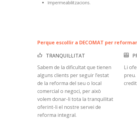
Impermeabilitzacions.
Perque escollir a DECOMAT per reformar
TRANQUIL·LITAT
P
Sabem de la dificultat que tienen
Li ofe
alguns clients per seguir l’estat
preu.
de la reforma del seu o local
credit
comercial o negoci, per això
volem donar-li tota la tranquilitat
oferint-li el nostre servei de
reforma integral.