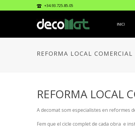
+34.93.725.85.05
INICI
REFORMA LOCAL COMERCIAL
REFORMA LOCAL 
A decomat som especialistes en reformes de l
Fem que el cicle complet de cada obra e instal·