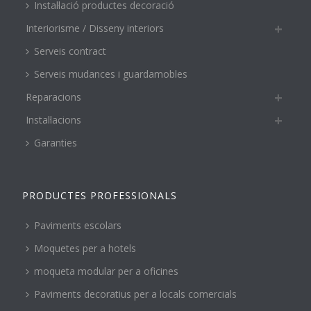
Instal·lació productes decoració
Interiorisme / Disseny interiors
Serveis contract
Serveis mudances i guardamobles
Reparacions
Instal·lacions
Garanties
PRODUCTES PROFESSIONALS
Paviments escolars
Moquetes per a hotels
moqueta modular per a oficines
Paviments decoratius per a locals comercials