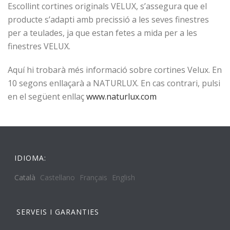
Escollint cortines originals VELUX, s’assegura que el
producte s’adapti amb precissió a les seves finestres
per a teulades, ja que estan fetes a mida per a les
finestres VELUX.
Aquí hi trobarà més informació sobre cortines Velux. En
10 segons enllaçarà a NATURLUX. En cas contrari, pulsi
en el següent enllaç
www.naturlux.com
IDIOMA:
Català
Castellano
Français
English
SERVEIS I GARANTIES