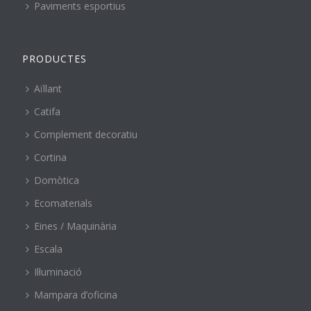
Paviments esportius
PRODUCTES
Aïllant
Catifa
Complement decoratiu
Cortina
Domòtica
Ecomaterials
Eines / Maquinària
Escala
Il·luminació
Mampara d’oficina