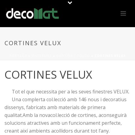
CORTINES VELUX
PORTADA
»
MATERIALS
»
CORTINA / TOLDO
»
CORTINES VELUX
CORTINES VELUX
Tot el que necessita per a les seves finestres VELUX.
Una complerta col.lecció amb 146 nous i decoratius
dissenys, fabricats amb materials de primera
qualitat.Amb la novacol.lecció de cortines, aconseguirà
solucions atractives amb un funcionament perfecte,
creant així ambients acollidors durant tot l’any.