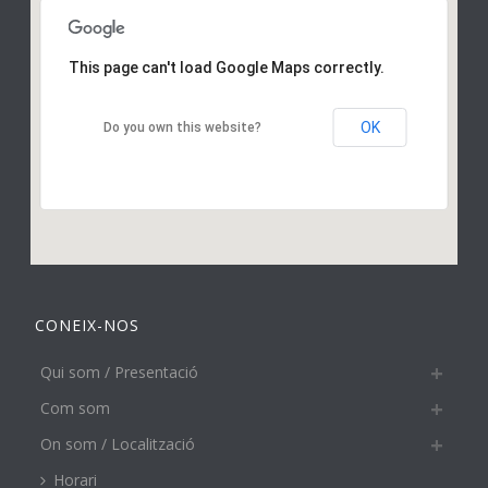
This page can't load Google Maps correctly.
OK
Do you own this website?
CONEIX-NOS
Qui som / Presentació
Com som
On som / Localització
Horari