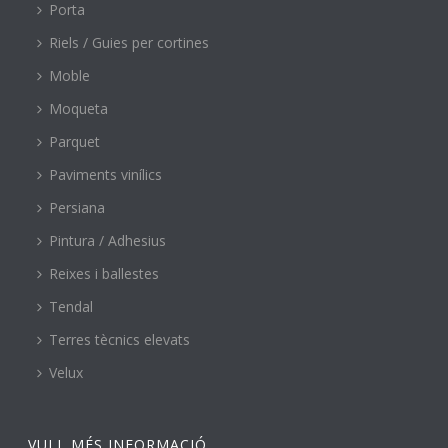
Porta
Riels / Guies per cortines
Moble
Moqueta
Parquet
Paviments vinílics
Persiana
Pintura / Adhesius
Reixes i ballestes
Tendal
Terres tècnics elevats
Velux
VULL MÉS INFORMACIÓ