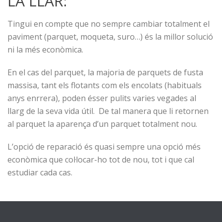
LA LLAR:
Tingui en compte que no sempre cambiar totalment el
paviment (parquet, moqueta, suro…) és la millor solució
ni la més econòmica.
En el cas del parquet, la majoria de parquets de fusta
massisa, tant els flotants com els encolats (habituals
anys enrrera), poden ésser pulits varies vegades al
llarg de la seva vida útil. De tal manera que li retornen
al parquet la aparença d’un parquet totalment nou.
L’opció de reparació és quasi sempre una opció més
econòmica que col·locar-ho tot de nou, tot i que cal
estudiar cada cas.