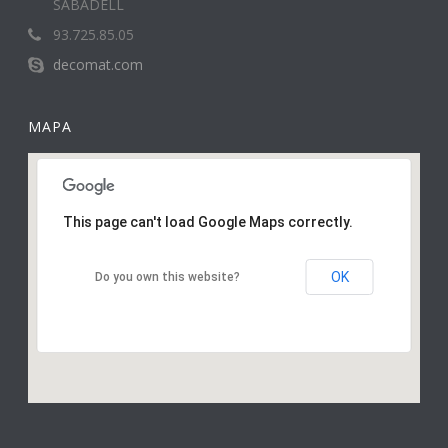
SABADELL
93.725.85.05
decomat.com
MAPA
This page can't load Google Maps correctly.
OK
Do you own this website?