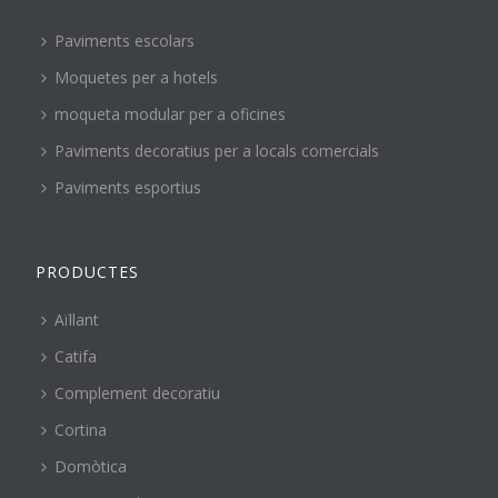
Paviments escolars
Moquetes per a hotels
moqueta modular per a oficines
Paviments decoratius per a locals comercials
Paviments esportius
PRODUCTES
Aïllant
Catifa
Complement decoratiu
Cortina
Domòtica