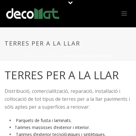
TERRES PER A LA LLAR
PORTADA
»
HOGAR
»
SUELOS PARA EL HOGAR
TERRES PER A LA LLAR
Distribució, comercialització, reparació, instal·lació i
col·locació de tot tipus de terres per a la llar paviments i
sóls aptes per a superfices a renovar:
Parquets de fusta i laminats.
Tarimes massisses d’exterior i interior.
Tarimes d’exterior tecnològiques i sintètiques.