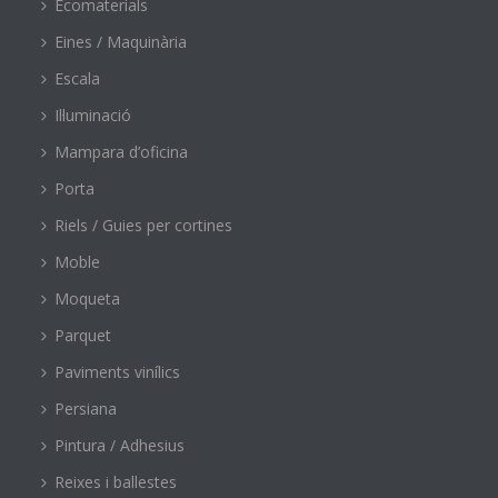
Ecomaterials
Eines / Maquinària
Escala
Il·luminació
Mampara d’oficina
Porta
Riels / Guies per cortines
Moble
Moqueta
Parquet
Paviments vinílics
Persiana
Pintura / Adhesius
Reixes i ballestes