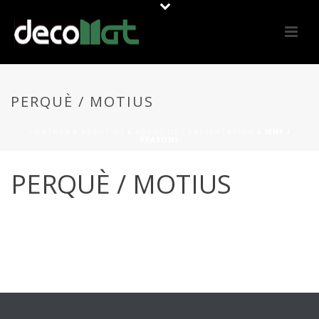
PERQUÈ / MOTIUS
PORTADA
»
ABAUT US
»
ABAUT US / PRESENTATION
»
WHY /
REASONS
PERQUÈ / MOTIUS