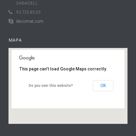
SABADELL
93.725.85.05
decomat.com
MAPA
This page can't load Google Maps correctly.
OK
Do you own this website?