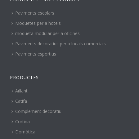
Paviments escolars
Moquetes per a hotels
moqueta modular per a oficines
Paviments decoratius per a locals comercials
Paviments esportius
PRODUCTES
Aïllant
Catifa
Complement decoratiu
Cortina
Domòtica