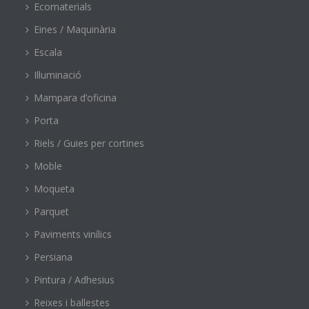
Ecomaterials
Eines / Maquinària
Escala
Il·luminació
Mampara d’oficina
Porta
Riels / Guies per cortines
Moble
Moqueta
Parquet
Paviments vinílics
Persiana
Pintura / Adhesius
Reixes i ballestes