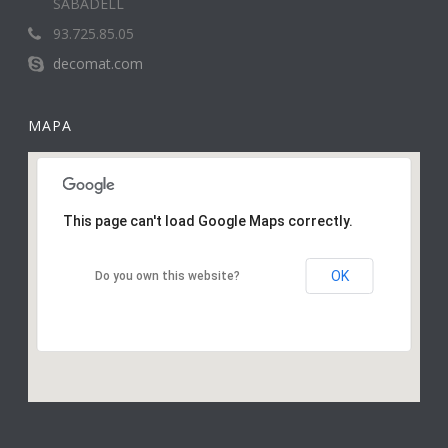
SABADELL
93.725.85.05
decomat.com
MAPA
This page can't load Google Maps correctly.
OK
Do you own this website?