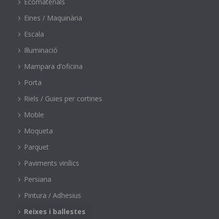
Ecomaterials
Eines / Maquinària
Escala
Il·luminació
Mampara d’oficina
Porta
Riels / Guies per cortines
Moble
Moqueta
Parquet
Paviments vinílics
Persiana
Pintura / Adhesius
Reixes i ballestes