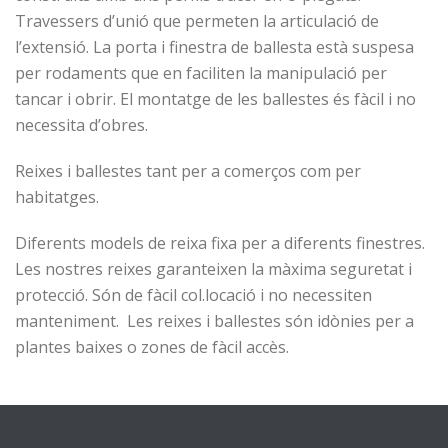
Travessers d’unió que permeten la articulació de
l’extensió. La porta i finestra de ballesta està suspesa
per rodaments que en faciliten la manipulació per
tancar i obrir. El montatge de les ballestes és fàcil i no
necessita d’obres.
Reixes i ballestes tant per a comerços com per
habitatges.
Diferents models de reixa fixa per a diferents finestres.
Les nostres reixes garanteixen la màxima seguretat i
protecció. Són de fàcil col.locació i no necessiten
manteniment. Les reixes i ballestes són idònies per a
plantes baixes o zones de fàcil accès.