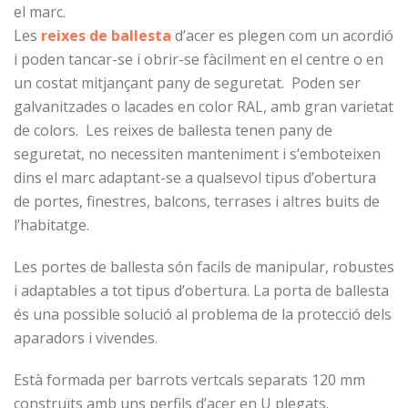
el marc.
Les
reixes de ballesta
d’acer es plegen com un acordió
i poden tancar-se i obrir-se fàcilment en el centre o en
un costat mitjançant pany de seguretat. Poden ser
galvanitzades o lacades en color RAL, amb gran varietat
de colors. Les reixes de ballesta tenen pany de
seguretat, no necessiten manteniment i s’emboteixen
dins el marc adaptant-se a qualsevol tipus d’obertura
de portes, finestres, balcons, terrases i altres buits de
l’habitatge.
Les portes de ballesta són facils de manipular, robustes
i adaptables a tot tipus d’obertura. La porta de ballesta
és una possible solució al problema de la protecció dels
aparadors i vivendes.
Està formada per barrots vertcals separats 120 mm
construïts amb uns perfils d’acer en U plegats.