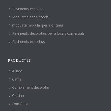
Paviments escolars
Moquetes per a hotels
moqueta modular per a oficines
Paviments decoratius per a locals comercials
Paviments esportius
PRODUCTES
Aïllant
Catifa
Complement decoratiu
Cortina
Domòtica