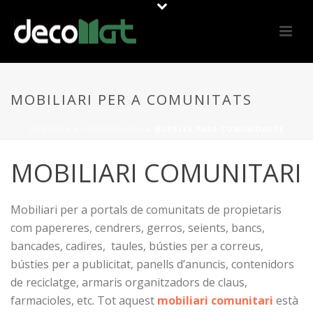
MOBILIARI PER A COMUNITATS
PORTADA
»
COMUNIDADES
»
MUEBLES PARA COMUNIDADES
MOBILIARI COMUNITARI
Mobiliari per a portals de comunitats de propietaris
com papereres, cendrers, gerros, seients, bancs,
bancades, cadires, taules, bústies per a correus,
bústies per a publicitat, panells d’anuncis, contenidors
de reciclatge, armaris organitzadors de claus,
farmacioles, etc. Tot aquest
mobiliari comunitari
està