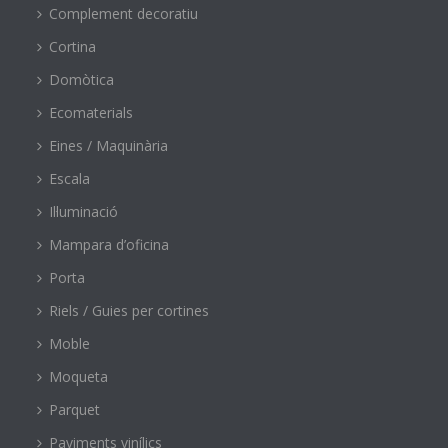
Complement decoratiu
Cortina
Domòtica
Ecomaterials
Eines / Maquinària
Escala
Il·luminació
Mampara d’oficina
Porta
Riels / Guies per cortines
Moble
Moqueta
Parquet
Paviments vinílics