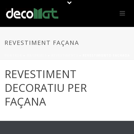
REVESTIMENT FAÇANA
PORTADA
»
MATERIALS
»
REVESTIMENTS
»
REVESTIMIENTO FACHADA
REVESTIMENT
DECORATIU PER
FAÇANA