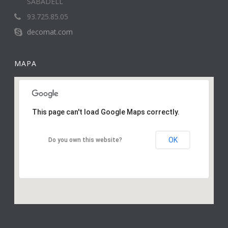
SABADELL
93.725.85.05
decomat.com
MAPA
This page can't load Google Maps correctly.
OK
Do you own this website?