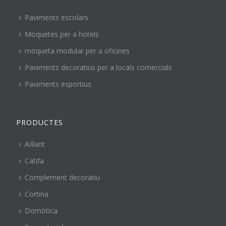
Paviments escolars
Moquetes per a hotels
moqueta modular per a oficines
Paviments decoratius per a locals comercials
Paviments esportius
PRODUCTES
Aïllant
Catifa
Complement decoratiu
Cortina
Domòtica