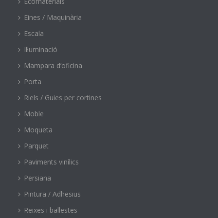
Ecomaterials
Eines / Maquinària
Escala
Il·luminació
Mampara d’oficina
Porta
Riels / Guies per cortines
Moble
Moqueta
Parquet
Paviments vinílics
Persiana
Pintura / Adhesius
Reixes i ballestes