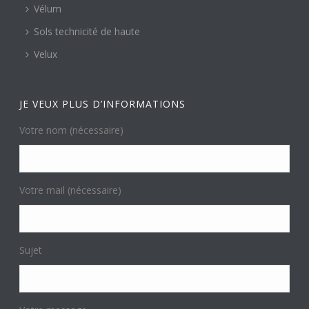
Vélum
Sols technicité de haute
Velux
JE VEUX PLUS D’INFORMATIONS
Votre nom (nécessaire)
Votre mail (nécessaire)
Sujet