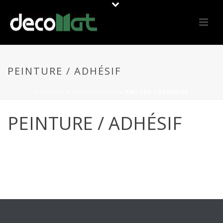
PEINTURE / ADHÉSIF
PORTADA
»
PROFESSIONAL
»
PINTURA / ADHESIUS
PEINTURE / ADHÉSIF