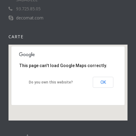
93.725.85.05
decomat.com
CARTE
This page can't load Google Maps correctly.
OK
Do you own this website?