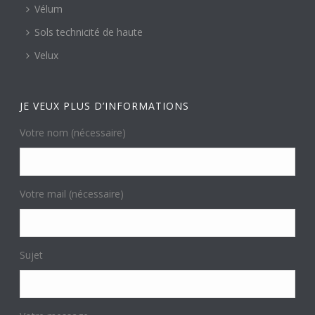
Vélum
Sols technicité de haute
Velux
JE VEUX PLUS D’INFORMATIONS
Votre nom (nécessaire)
Votre mail (nécessaire)
Sujet