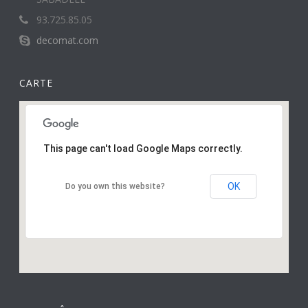
93.725.85.05
decomat.com
CARTE
This page can't load Google Maps correctly.
OK
Do you own this website?