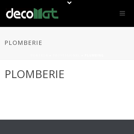
PLOMBERIE
PORTADA
»
PROFESSIONAL
»
PLUMBING
PLOMBERIE