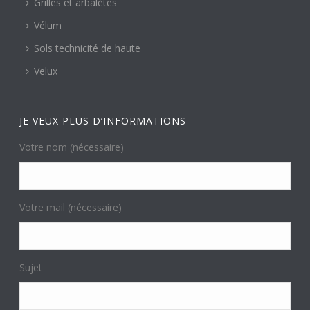
Grilles et arbalètes
Vélum
Sols technicité de haute
Velux
JE VEUX PLUS D’INFORMATIONS
Votre nom (nécessaire)
Votre mail (nécessaire)
Sujet