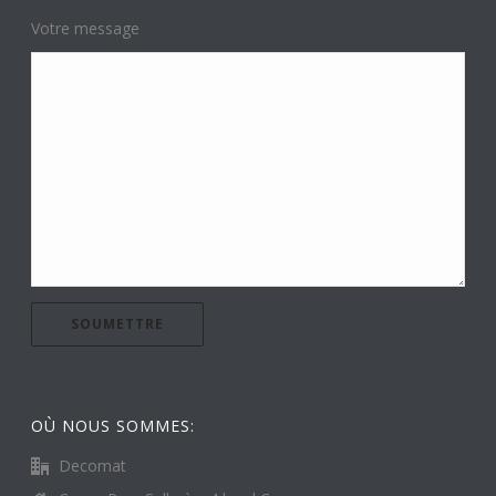
Votre message
OÙ NOUS SOMMES:
Decomat