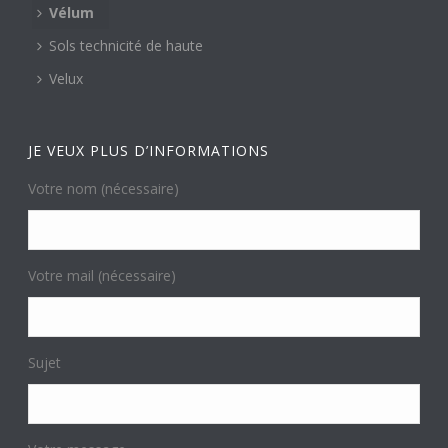
Vélum
Sols technicité de haute
Velux
JE VEUX PLUS D’INFORMATIONS
Votre nom (nécessaire)
Votre mail (nécessaire)
Sujet