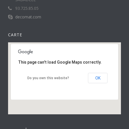
93.725.85.05
decomat.com
CARTE
This page can't load Google Maps correctly.
OK
Do you own this website?