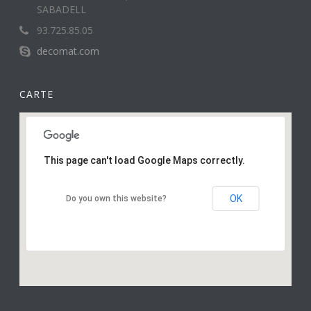
SABADELL
93.725.85.05
decomat.com
CARTE
This page can't load Google Maps correctly.
OK
Do you own this website?