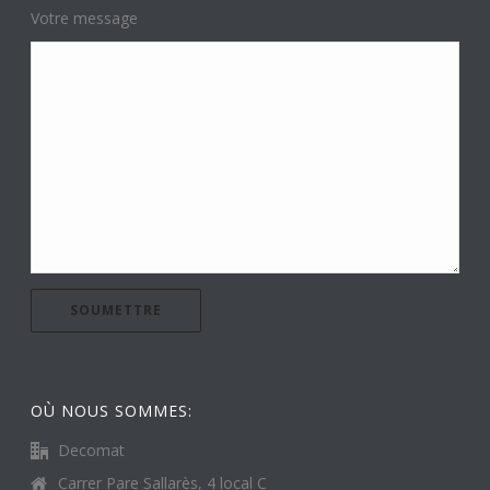
Votre message
OÙ NOUS SOMMES:
Decomat
Carrer Pare Sallarès, 4 local C