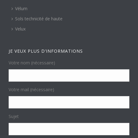
Vélum
Sols technicité de haute
Velux
JE VEUX PLUS D’INFORMATIONS
Votre nom (nécessaire)
Votre mail (nécessaire)
Sujet