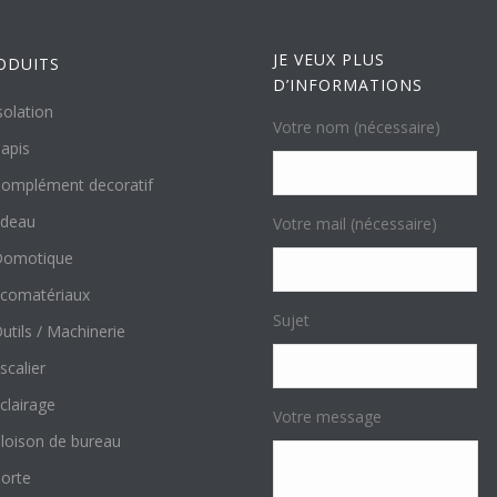
JE VEUX PLUS
ODUITS
D’INFORMATIONS
solation
Votre nom (nécessaire)
apis
omplément decoratif
ideau
Votre mail (nécessaire)
Domotique
comatériaux
Sujet
utils / Machinerie
scalier
clairage
Votre message
loison de bureau
orte