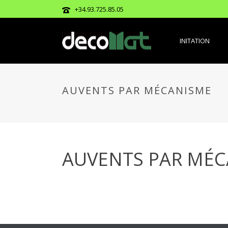
+34.93.725.85.05
INITATION
AUVENTS PAR MÉCANISME
AUVENTS PAR MÉ