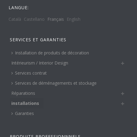
LANGUE:
Català
Castellano
Français
English
SERVICES ET GARANTIES
Installation de produits de décoration
Intérieurism / Interior Design
Services contrat
Services de déménagements et stockage
Réparations
installations
Garanties
PRODUITS PROFESSIONNNELS