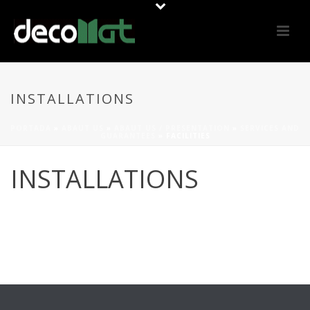
INSTALLATIONS
PORTADA
»
ABAUT US
»
ABAUT US / PRESENTATION
»
SERVICES AND
GUARANTEES
»
FACILITIES
INSTALLATIONS