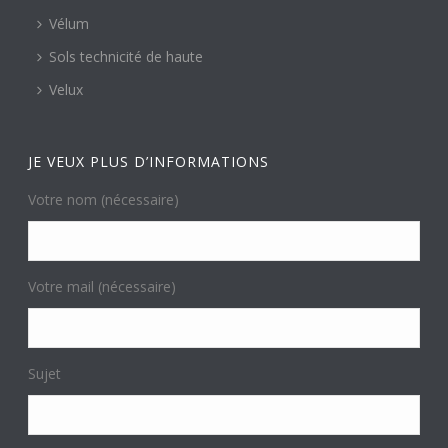
Vélum
Sols technicité de haute
Velux
JE VEUX PLUS D’INFORMATIONS
Votre nom (nécessaire)
Votre mail (nécessaire)
Sujet