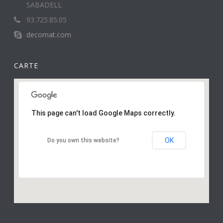
SABADELL
93.725.85.05
decomat.com
CARTE
This page can't load Google Maps correctly.
OK
Do you own this website?