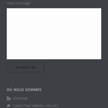
Votre message
OÙ NOUS SOMMES:
Decomat
Carrer Pare Sallarès, 4 local C