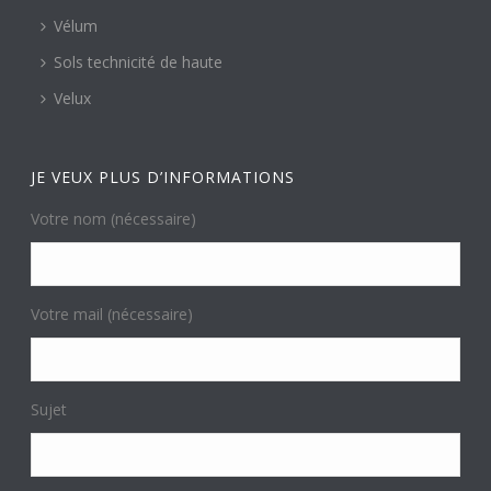
Vélum
Sols technicité de haute
Velux
JE VEUX PLUS D’INFORMATIONS
Votre nom (nécessaire)
Votre mail (nécessaire)
Sujet