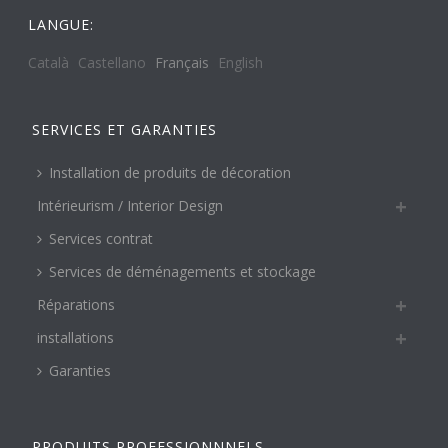
LANGUE:
Català
Castellano
Français
English
SERVICES ET GARANTIES
Installation de produits de décoration
Intérieurism / Interior Design
Services contrat
Services de déménagements et stockage
Réparations
installations
Garanties
PRODUITS PROFESSIONNNELS