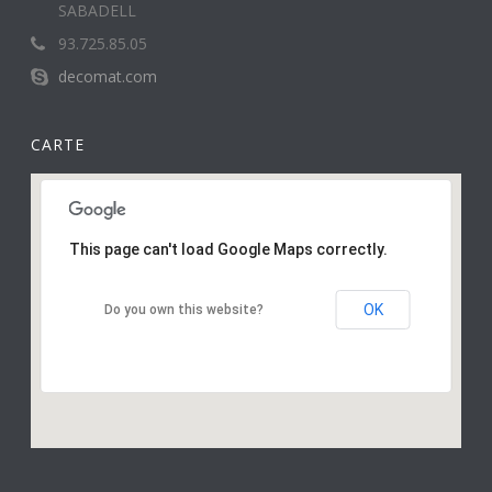
SABADELL
93.725.85.05
decomat.com
CARTE
This page can't load Google Maps correctly.
OK
Do you own this website?