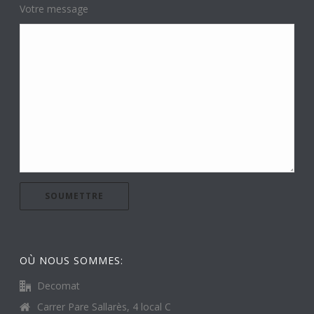
Votre message
OÙ NOUS SOMMES:
Decomat
Carrer Pare Sallarès, 4 local C