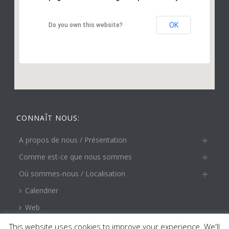
OK
Do you own this website?
CONNAÎT NOUS:
A propos de nous / Présentation
Comme est-ce que nous sommes
Où sommes-nous / Localisation
Calendrier
Web
This website uses cookies to improve your experience. We'll