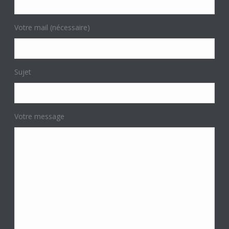
Votre mail (nécessaire)
Sujet
Votre message