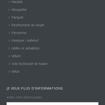
Meuble
Moquette
Parquet
Revêtement de vinyle
Persienne
Peinture / Adhésif
Grilles et arbalètes
Vélum
Sols technicité de haute
Velux
JE VEUX PLUS D’INFORMATIONS
Votre nom (nécessaire)