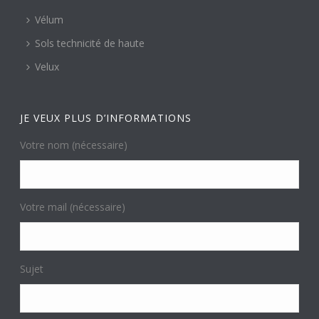
Vélum
Sols technicité de haute
Velux
JE VEUX PLUS D’INFORMATIONS
Votre nom (nécessaire)
Votre mail (nécessaire)
Sujet