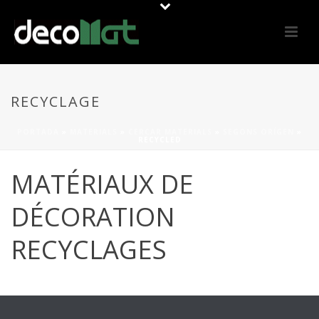
RECYCLAGE
PORTADA
»
MATERIALS
»
CERCAR MATERIALS
»
SEGONS ORÍGEN
»
RECYCLED
MATÉRIAUX DE
DÉCORATION
RECYCLAGES