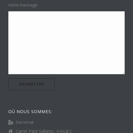
Votre message
OÙ NOUS SOMMES:
Decomat
Carrer Pare Sallarès, 4 local C