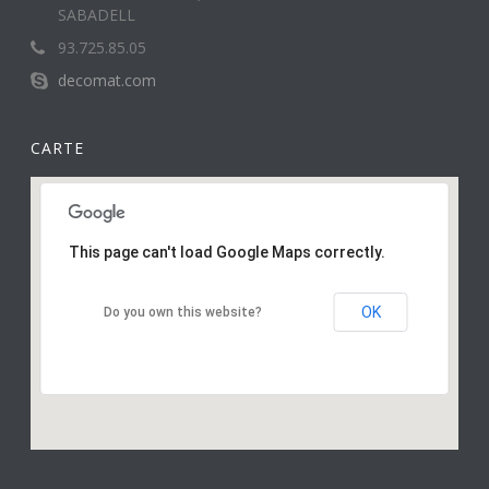
SABADELL
93.725.85.05
decomat.com
CARTE
This page can't load Google Maps correctly.
OK
Do you own this website?