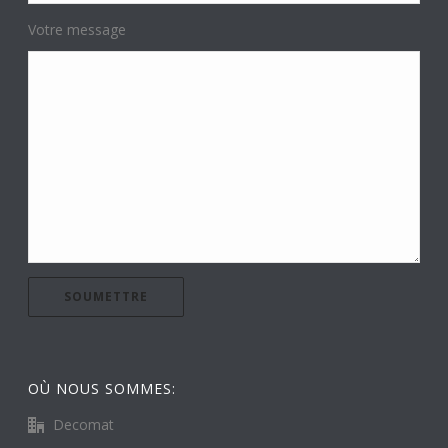
Votre message
OÙ NOUS SOMMES:
Decomat