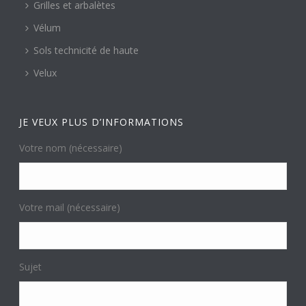
Grilles et arbalètes
Vélum
Sols technicité de haute
Velux
JE VEUX PLUS D’INFORMATIONS
Votre nom (nécessaire)
Votre mail (nécessaire)
Sujet