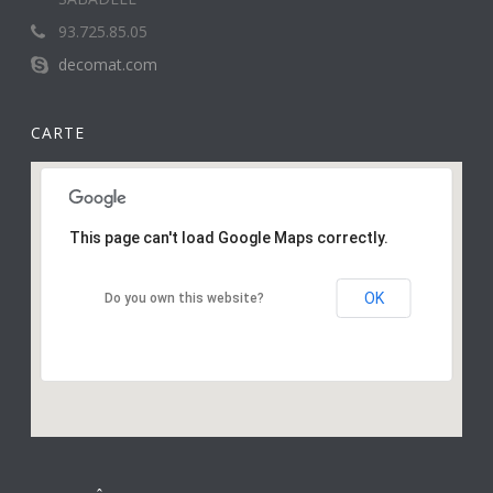
93.725.85.05
decomat.com
CARTE
This page can't load Google Maps correctly.
OK
Do you own this website?