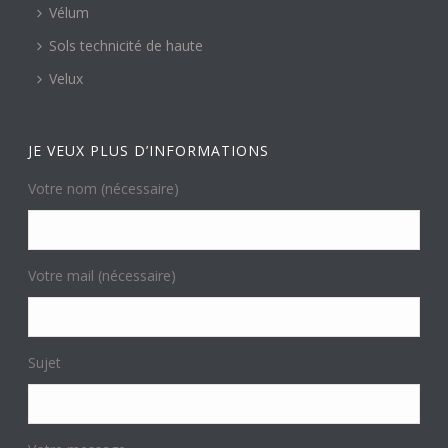
Vélum
Sols technicité de haute
Velux
JE VEUX PLUS D’INFORMATIONS
Votre nom (nécessaire)
Votre mail (nécessaire)
Sujet