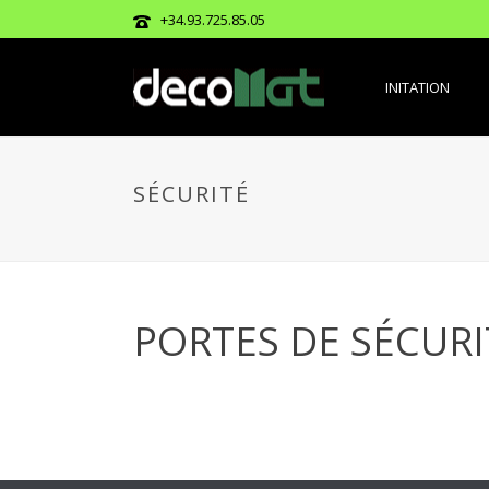
+34.93.725.85.05
INITATION
SÉCURITÉ
PORTES DE SÉCURI