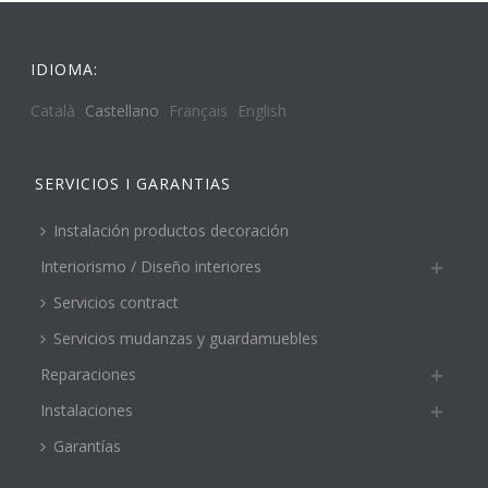
IDIOMA:
Català
Castellano
Français
English
SERVICIOS I GARANTIAS
Instalación productos decoración
Interiorismo / Diseño interiores
Servicios contract
Servicios mudanzas y guardamuebles
Reparaciones
Instalaciones
Garantías