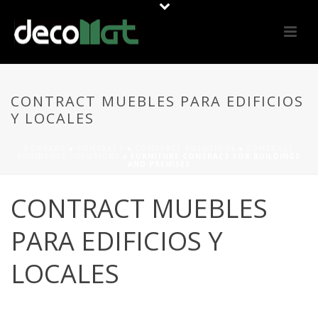
CONTRACT MUEBLES PARA EDIFICIOS
Y LOCALES
PORTADA
»
CONTRACT
»
CONTRACT SOLUTIONS
»
CONTRACT
FURNITURE SOLUTIONS
»
FURNITURE CONTRACT FOR BUILDINGS
AND PREMISES
CONTRACT MUEBLES
PARA EDIFICIOS Y
LOCALES