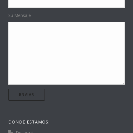
Su Mensaje
DONDE ESTAMOS:
Decomat