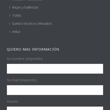
Rejas y ballestas
Toldo
Suelos tècnicos elevados
Velux
QUIERO MAS INFORMACIÓN
Su nombre (requerido)
Su mail (requerido)
Asunto