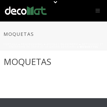
MOQUETAS
PORTADA
»
PROFESSIONAL
»
OUTILS / MACHINERIE
»
NETTOYAGE ET
ENTRETIEN DE TAPIS ET LE GAZON ARTIFICIEL
»
MOQUETTES
MOQUETAS