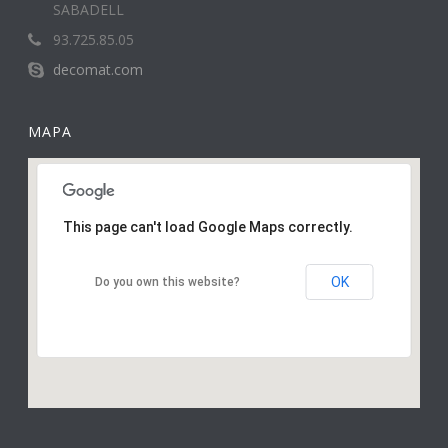
SABADELL
93.725.85.05
decomat.com
MAPA
This page can't load Google Maps correctly.
OK
Do you own this website?