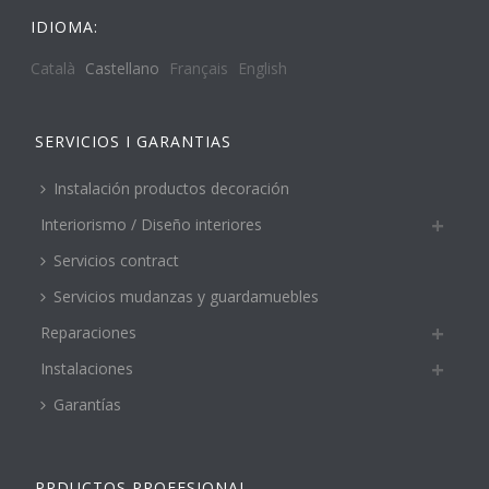
IDIOMA:
Català
Castellano
Français
English
SERVICIOS I GARANTIAS
Instalación productos decoración
Interiorismo / Diseño interiores
Servicios contract
Servicios mudanzas y guardamuebles
Reparaciones
Instalaciones
Garantías
PRDUCTOS PROFESIONAL