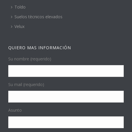
Toldo
Suelos tècnicos elevados
Velux
QUIERO MAS INFORMACIÓN
Su nombre (requerido)
Su mail (requerido)
Asunto