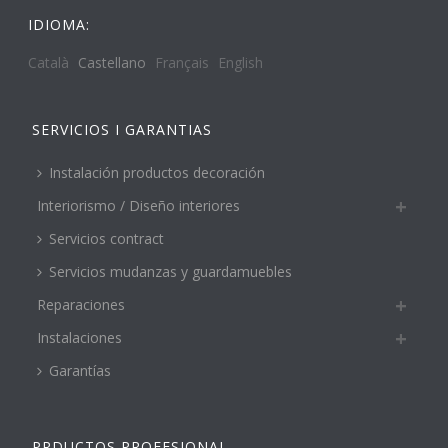
IDIOMA:
Català
Castellano
Français
English
SERVICIOS I GARANTIAS
Instalación productos decoración
Interiorismo / Diseño interiores
Servicios contract
Servicios mudanzas y guardamuebles
Reparaciones
Instalaciones
Garantías
PRDUCTOS PROFESIONAL