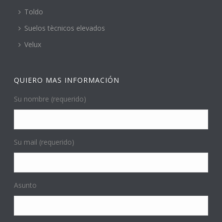
Toldo
Suelos tècnicos elevados
Velux
QUIERO MAS INFORMACIÓN
Su nombre (requerido)
Su mail (requerido)
Asunto