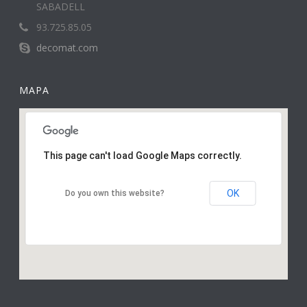
SABADELL
93.725.85.05
decomat.com
MAPA
This page can't load Google Maps correctly.
OK
Do you own this website?