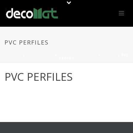
PVC PERFILES
PORTADA
»
PROFESSIONAL
»
OUTILS / MACHINERIE
»
PROFILS
»
PVC
PROFILS
PVC PERFILES