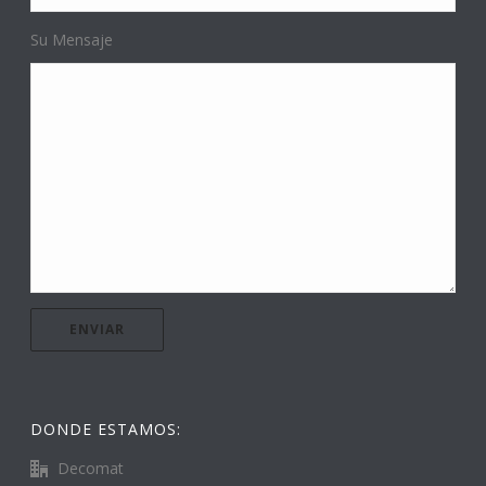
Su Mensaje
DONDE ESTAMOS:
Decomat