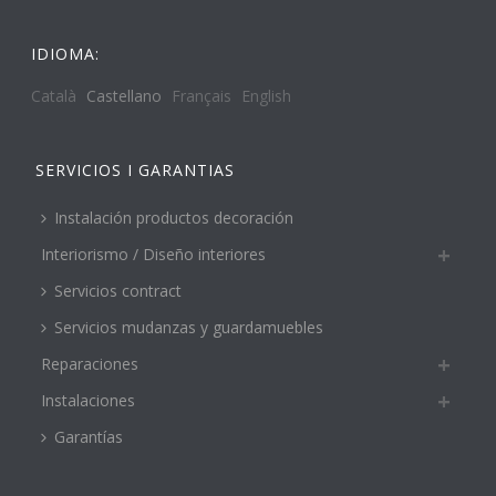
IDIOMA:
Català
Castellano
Français
English
SERVICIOS I GARANTIAS
Instalación productos decoración
Interiorismo / Diseño interiores
Servicios contract
Servicios mudanzas y guardamuebles
Reparaciones
Instalaciones
Garantías