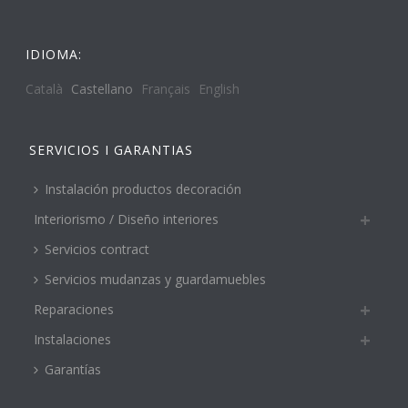
IDIOMA:
Català
Castellano
Français
English
SERVICIOS I GARANTIAS
Instalación productos decoración
Interiorismo / Diseño interiores
Servicios contract
Servicios mudanzas y guardamuebles
Reparaciones
Instalaciones
Garantías