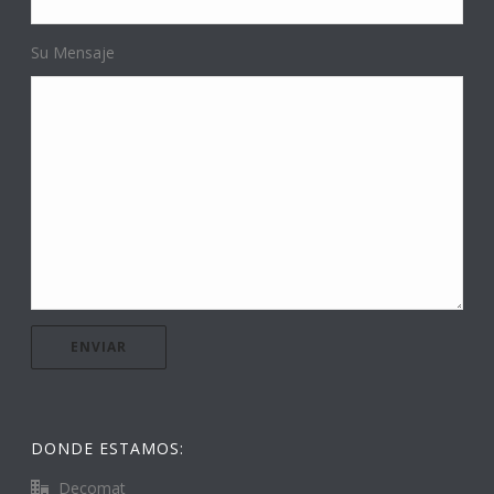
Su Mensaje
DONDE ESTAMOS:
Decomat