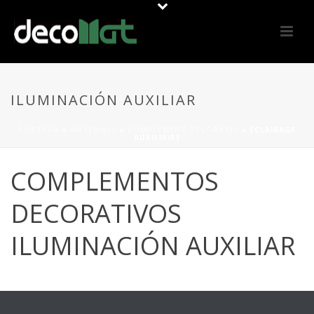
ILUMINACIÓN AUXILIAR
PORTADA
»
MATERIALS
»
COMPLEMENT DECORATIU
»
ÉCLAIRAGE
AUXILIAIRE
COMPLEMENTOS
DECORATIVOS
ILUMINACIÓN AUXILIAR