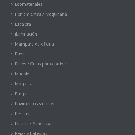
Ecomateriales
Herramientas / Maquinária
Escalera
Iluminación
Mampara de oficina
Puerta
Rieles / Guias para cortinas
Mueble
Moqueta
Parquet
Pavimentos vinílicos
Persiana
Pintura / Adhesivos
Rejas y ballestas