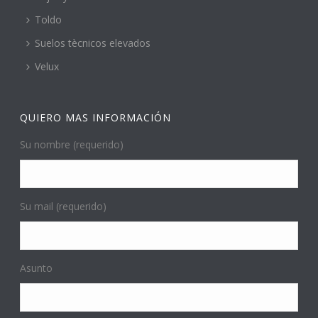
Toldo
Suelos tècnicos elevados
Velux
QUIERO MAS INFORMACIÓN
Su nombre (requerido)
Su mail (requerido)
Asunto