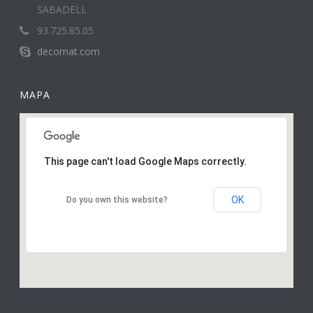
SABADELL
93.725.85.05
decomat.com
MAPA
This page can't load Google Maps correctly.
OK
Do you own this website?