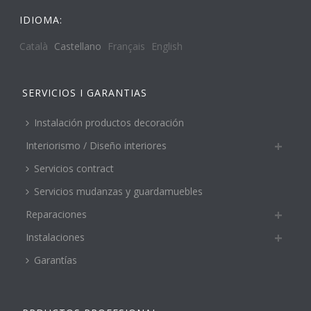
IDIOMA:
Català
Castellano
Français
English
SERVICIOS I GARANTIAS
Instalación productos decoración
Interiorismo / Diseño interiores
Servicios contract
Servicios mudanzas y guardamuebles
Reparaciones
Instalaciones
Garantías