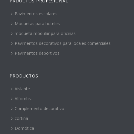
PRDUCTOS PROFESIONAL
Pavimentos escolares
Moquetas para hoteles
moqueta modular para oficinas
Pavimentos decorativos para locales comerciales
Pavimentos deportivos
PRODUCTOS
Aislante
Alfombra
Complemento decorativo
cortina
Domótica