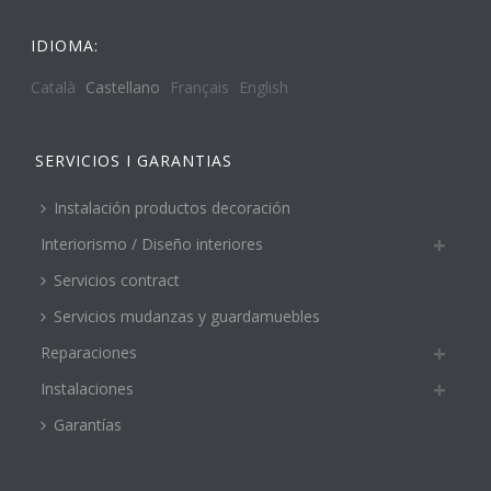
IDIOMA:
Català
Castellano
Français
English
SERVICIOS I GARANTIAS
Instalación productos decoración
Interiorismo / Diseño interiores
Servicios contract
Servicios mudanzas y guardamuebles
Reparaciones
Instalaciones
Garantías