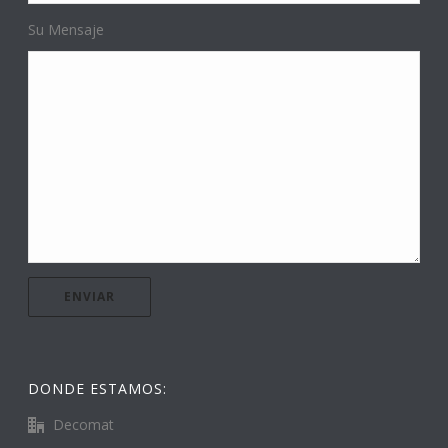
Su Mensaje
DONDE ESTAMOS:
Decomat