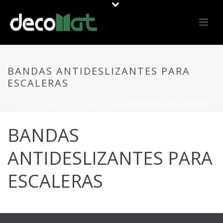
BANDAS ANTIDESLIZANTES PARA
ESCALERAS
PORTADA
»
MATERIALS
»
ESCALA
»
GLISSEZ ESCALIERS BANDES
BANDAS
ANTIDESLIZANTES PARA
ESCALERAS