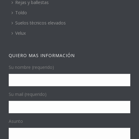
Rejas y ballestas
Toldo
Suelos tècnicos elevados
Velux
QUIERO MAS INFORMACIÓN
Su nombre (requerido)
Su mail (requerido)
Asunto