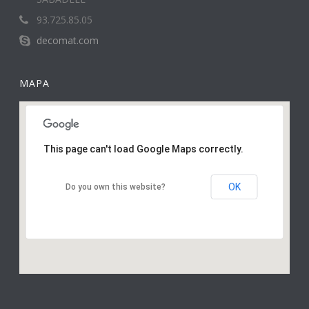
93.725.85.05
decomat.com
MAPA
This page can't load Google Maps correctly.
OK
Do you own this website?