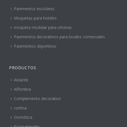
Pavimentos escolares
Moquetas para hoteles
moqueta modular para oficinas
Pavimentos decorativos para locales comerciales
Pavimentos deportivos
PRODUCTOS
Aislante
Alfombra
Complemento decorativo
cortina
Domótica
Ecomateriales