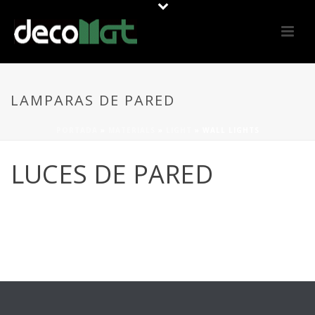
LAMPARAS DE PARED
PORTADA
»
MATERIALS
»
LIGHT
»
WALL LIGHTS
LUCES DE PARED