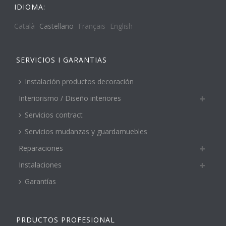
IDIOMA:
Català
Castellano
Français
English
SERVICIOS I GARANTIAS
Instalación productos decoración
Interiorismo / Diseño interiores
Servicios contract
Servicios mudanzas y guardamuebles
Reparaciones
Instalaciones
Garantías
PRDUCTOS PROFESIONAL