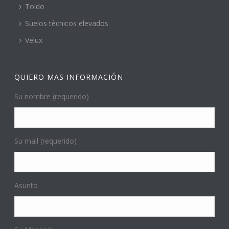
Toldo
Suelos tècnicos elevados
Velux
QUIERO MAS INFORMACIÓN
Su nombre (requerido)
Su mail (requerido)
Asunto