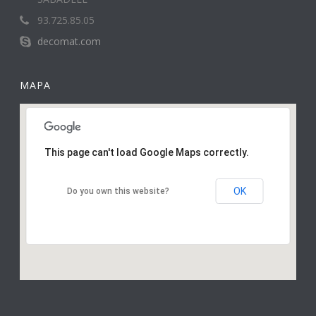
93.725.85.05
decomat.com
MAPA
This page can't load Google Maps correctly.
OK
Do you own this website?