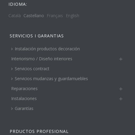
IDIOMA:
Català
Castellano
Français
English
SERVICIOS I GARANTIAS
Instalación productos decoración
Interiorismo / Diseño interiores
Servicios contract
Servicios mudanzas y guardamuebles
Reparaciones
Instalaciones
Garantías
PRDUCTOS PROFESIONAL