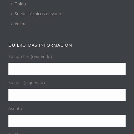
Toldo
Suelos tècnicos elevados
Velux
QUIERO MAS INFORMACIÓN
Su nombre (requerido)
Su mail (requerido)
Asunto