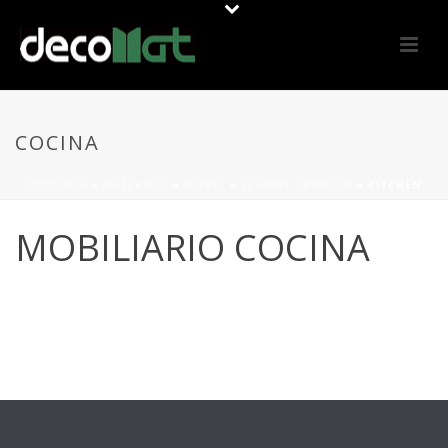
COCINA
PORTADA
»
MATERIALS
»
MOBLE
»
SEGONS UBICACIÓ
»
KITCHEN
MOBILIARIO COCINA