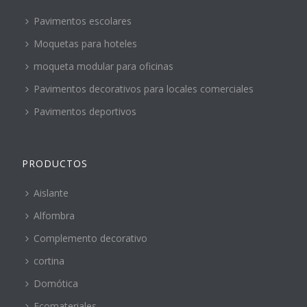
Pavimentos escolares
Moquetas para hoteles
moqueta modular para oficinas
Pavimentos decorativos para locales comerciales
Pavimentos deportivos
PRODUCTOS
Aislante
Alfombra
Complemento decorativo
cortina
Domótica
Ecomateriales