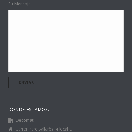
Su Mensaje
DONDE ESTAMOS:
Decomat
Carrer Pare Sallarès, 4 local C