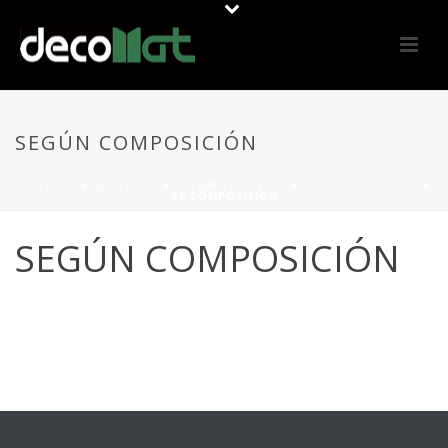
SEGÚN COMPOSICIÓN
PORTADA
»
MATERIALS
»
PAVIMENT / TERRA
»
P.V.C. PARA SUELO
»
BY COMPOSITION
SEGÚN COMPOSICIÓN