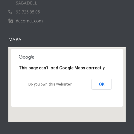
SABADELL
93.725.85.05
decomat.com
MAPA
This page can't load Google Maps correctly.
OK
Do you own this website?