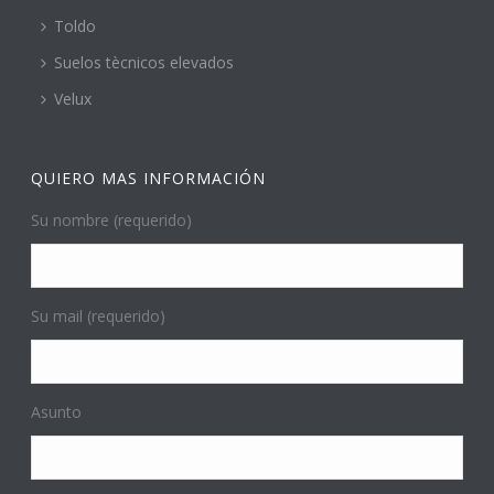
Toldo
Suelos tècnicos elevados
Velux
QUIERO MAS INFORMACIÓN
Su nombre (requerido)
Su mail (requerido)
Asunto