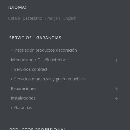
IDIOMA:
Català
Castellano
Français
English
SERVICIOS I GARANTIAS
Instalación productos decoración
Interiorismo / Diseño interiores
Servicios contract
Servicios mudanzas y guardamuebles
Reparaciones
Instalaciones
Garantías
PRDUCTOS PROFESIONAL