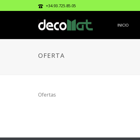
+34.93.725.85.05
INICIO
OFERTA
Ofertas