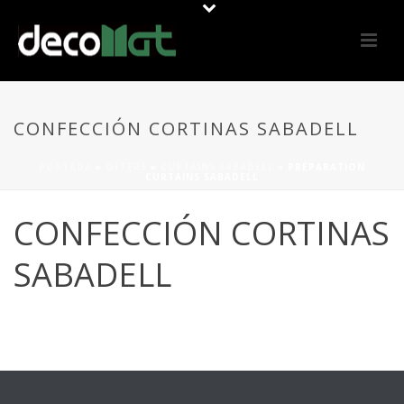
CONFECCIÓN CORTINAS SABADELL
PORTADA
»
OFFERS
»
CURTAINS SABADELL
»
PREPARATION
CURTAINS SABADELL
CONFECCIÓN CORTINAS
SABADELL