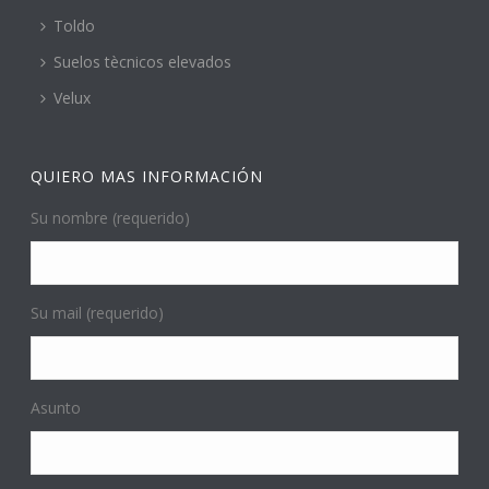
Toldo
Suelos tècnicos elevados
Velux
QUIERO MAS INFORMACIÓN
Su nombre (requerido)
Su mail (requerido)
Asunto