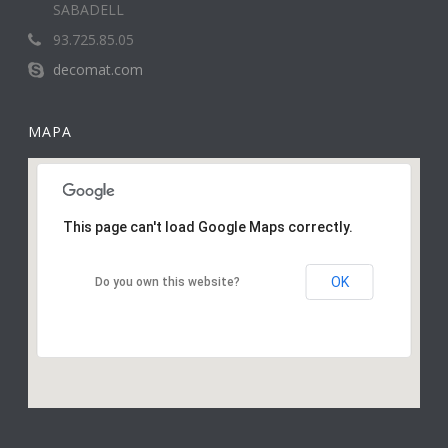
SABADELL
93.725.85.05
decomat.com
MAPA
This page can't load Google Maps correctly.
OK
Do you own this website?