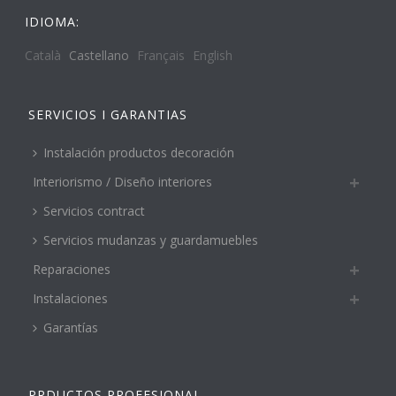
IDIOMA:
Català
Castellano
Français
English
SERVICIOS I GARANTIAS
Instalación productos decoración
Interiorismo / Diseño interiores
Servicios contract
Servicios mudanzas y guardamuebles
Reparaciones
Instalaciones
Garantías
PRDUCTOS PROFESIONAL