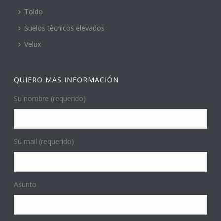
Toldo
Suelos tècnicos elevados
Velux
QUIERO MAS INFORMACIÓN
Su nombre (requerido)
Su mail (requerido)
Asunto