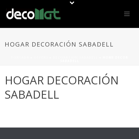
HOGAR DECORACIÓN SABADELL
PORTADA
»
OFFERS
»
DECORATION SABADELL
»
HOME DECOR
SABADELL
HOGAR DECORACIÓN
SABADELL