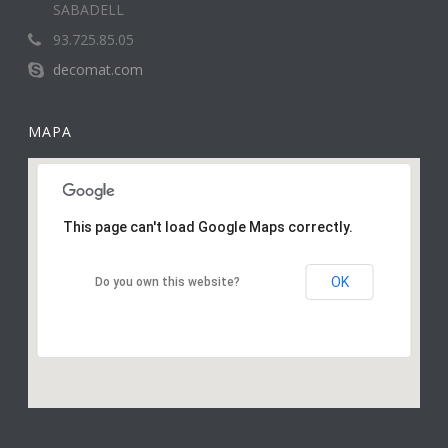
SABADELL
93.725.85.05
decomat.com
MAPA
This page can't load Google Maps correctly.
OK
Do you own this website?