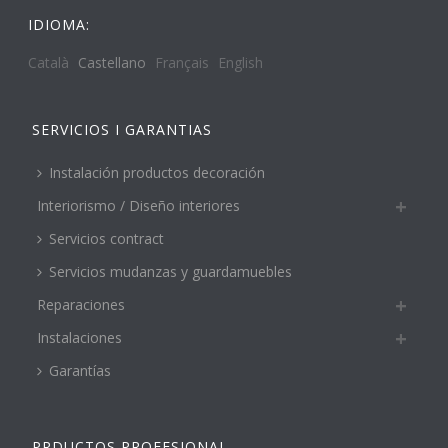
IDIOMA:
Català
Castellano
Français
English
SERVICIOS I GARANTIAS
Instalación productos decoración
Interiorismo / Diseño interiores
Servicios contract
Servicios mudanzas y guardamuebles
Reparaciones
Instalaciones
Garantías
PRDUCTOS PROFESIONAL