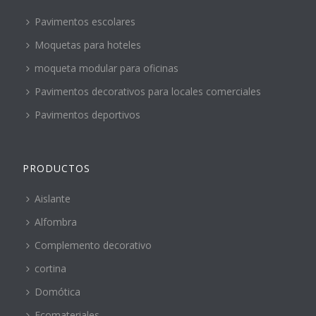
Pavimentos escolares
Moquetas para hoteles
moqueta modular para oficinas
Pavimentos decorativos para locales comerciales
Pavimentos deportivos
PRODUCTOS
Aislante
Alfombra
Complemento decorativo
cortina
Domótica
Ecomateriales