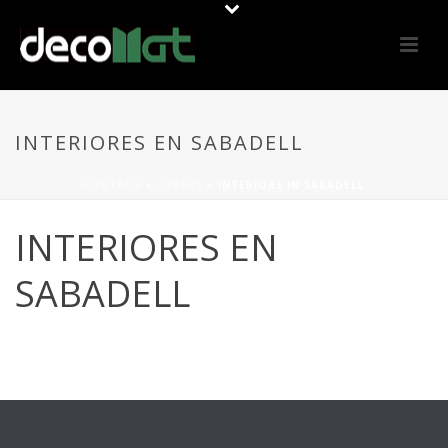
INTERIORES EN SABADELL
PORTADA
»
OFFERS
»
INTERIORS IN SABADELL
INTERIORES EN
SABADELL