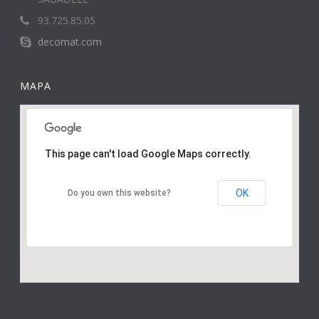
93.725.85.05
decomat.com
MAPA
This page can't load Google Maps correctly.
OK
Do you own this website?