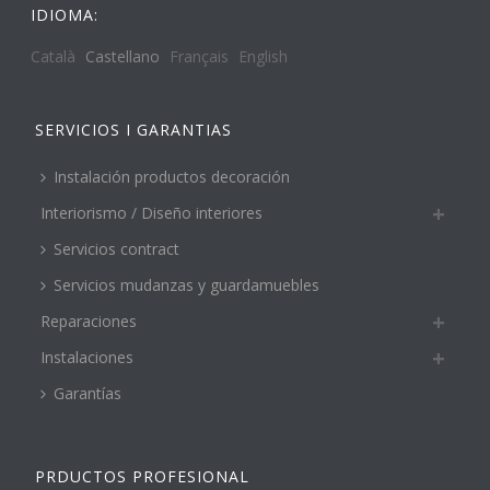
IDIOMA:
Català
Castellano
Français
English
SERVICIOS I GARANTIAS
Instalación productos decoración
Interiorismo / Diseño interiores
Servicios contract
Servicios mudanzas y guardamuebles
Reparaciones
Instalaciones
Garantías
PRDUCTOS PROFESIONAL