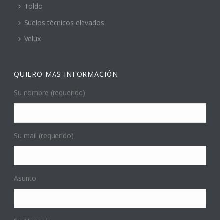
Toldo
Suelos tècnicos elevados
Velux
QUIERO MAS INFORMACIÓN
Su nombre (requerido)
Su mail (requerido)
Asunto