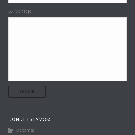
Su Mensaje
DONDE ESTAMOS:
Decomat