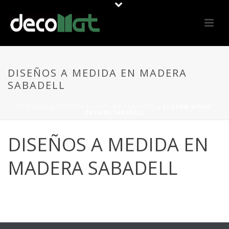
DISEÑOS A MEDIDA EN MADERA
SABADELL
PORTADA
»
OFFERS
»
FURNITURE SABADELL
»
CUSTOM WOOD
DESIGNS SABADELL
DISEÑOS A MEDIDA EN
MADERA SABADELL