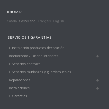
IDIOMA:
Català
Castellano
Français
English
SERVICIOS I GARANTIAS
Instalación productos decoración
Interiorismo / Diseño interiores
Servicios contract
Servicios mudanzas y guardamuebles
Reparaciones
Instalaciones
Garantías