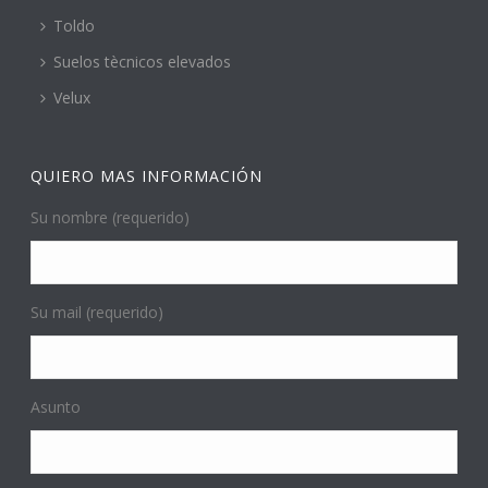
Toldo
Suelos tècnicos elevados
Velux
QUIERO MAS INFORMACIÓN
Su nombre (requerido)
Su mail (requerido)
Asunto