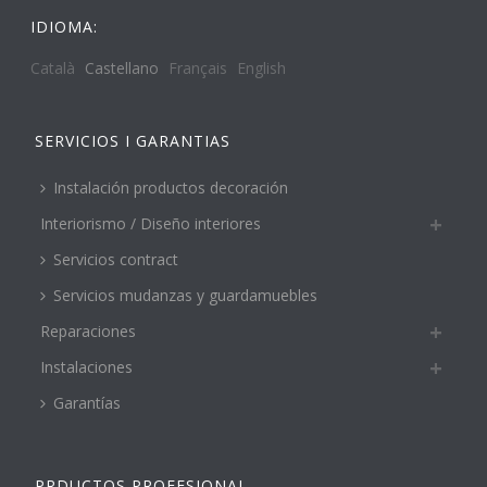
IDIOMA:
Català
Castellano
Français
English
SERVICIOS I GARANTIAS
Instalación productos decoración
Interiorismo / Diseño interiores
Servicios contract
Servicios mudanzas y guardamuebles
Reparaciones
Instalaciones
Garantías
PRDUCTOS PROFESIONAL