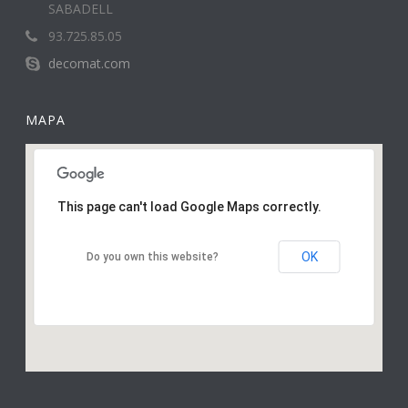
SABADELL
93.725.85.05
decomat.com
MAPA
This page can't load Google Maps correctly.
OK
Do you own this website?