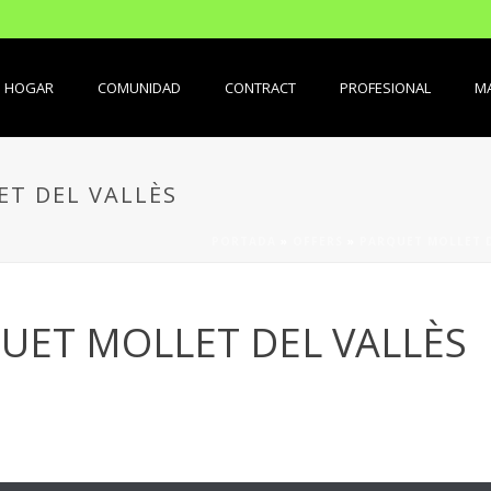
HOGAR
COMUNIDAD
CONTRACT
PROFESIONAL
MA
T DEL VALLÈS
PORTADA
»
OFFERS
»
PARQUET MOLLET D
UET MOLLET DEL VALLÈS