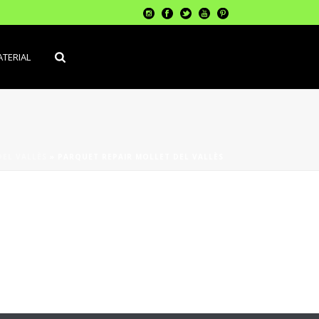
TERIAL
EL VALLÈS
»
PARQUET REPAIR MOLLET DEL VALLÈS