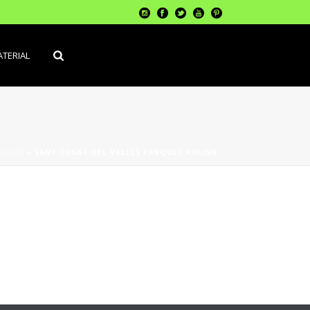
TERIAL
ALLÈS
»
SANT CUGAT DEL VALLÈS PARQUET POLISH