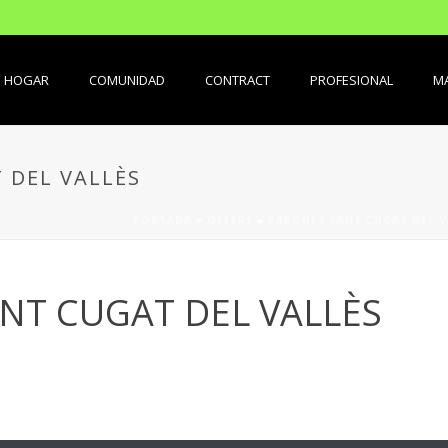
HOGAR
COMUNIDAD
CONTRACT
PROFESIONAL
MA
 DEL VALLÈS
PORTADA
»
OFFERS
»
PARQUET SANT CUGAT DEL V
NT CUGAT DEL VALLÈS