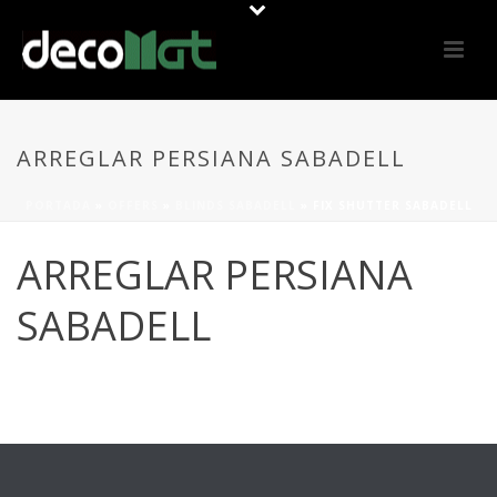
ARREGLAR PERSIANA SABADELL
PORTADA
»
OFFERS
»
BLINDS SABADELL
»
FIX SHUTTER SABADELL
ARREGLAR PERSIANA
SABADELL