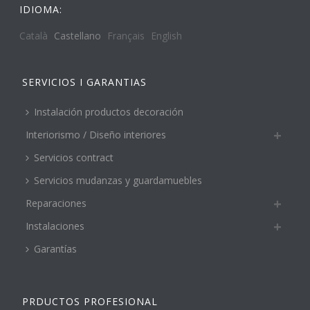
IDIOMA:
Català
Castellano
Français
English
SERVICIOS I GARANTIAS
Instalación productos decoración
Interiorismo / Diseño interiores
Servicios contract
Servicios mudanzas y guardamuebles
Reparaciones
Instalaciones
Garantías
PRDUCTOS PROFESIONAL