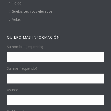
Toldo
Suelos tècnicos elevados
Velux
QUIERO MAS INFORMACIÓN
Su nombre (requerido)
Su mail (requerido)
Asunto