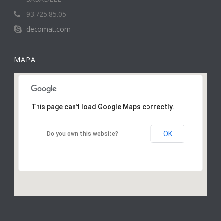
93.725.85.05
decomat.com
MAPA
This page can't load Google Maps correctly.
OK
Do you own this website?