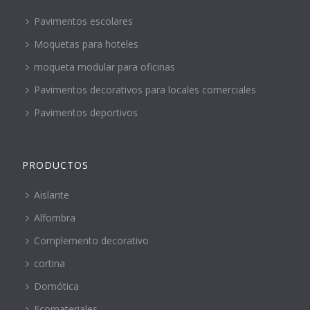
Pavimentos escolares
Moquetas para hoteles
moqueta modular para oficinas
Pavimentos decorativos para locales comerciales
Pavimentos deportivos
PRODUCTOS
Aislante
Alfombra
Complemento decorativo
cortina
Domótica
Ecomateriales