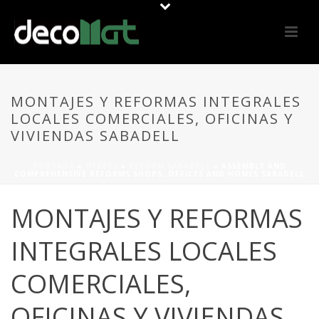
MONTAJES Y REFORMAS INTEGRALES
LOCALES COMERCIALES, OFICINAS Y
VIVIENDAS SABADELL
PORTADA
»
OFFERS
»
REFORM SABADELL
»
ASSEMBLY AND
COMPREHENSIVE REFORMS SHOPS, OFFICES AND HOMES SABADELL
MONTAJES Y REFORMAS
INTEGRALES LOCALES
COMERCIALES,
OFICINAS Y VIVIENDAS