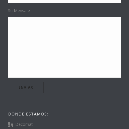
Su Mensaje
DONDE ESTAMOS:
Decomat