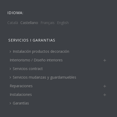
IDIOMA:
Català
Castellano
Français
English
SERVICIOS I GARANTIAS
Instalación productos decoración
Interiorismo / Diseño interiores
Servicios contract
Servicios mudanzas y guardamuebles
Reparaciones
Instalaciones
Garantías