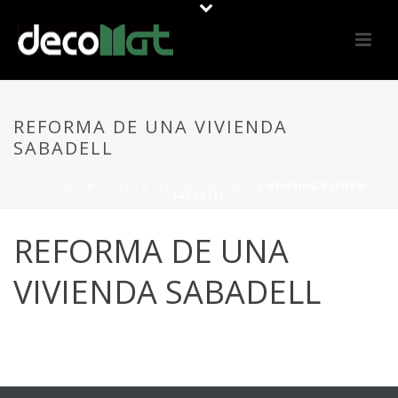
REFORMA DE UNA VIVIENDA
SABADELL
PORTADA
»
OFFERS
»
REFORM SABADELL
»
HOUSING REFORM
SABADELL
REFORMA DE UNA
VIVIENDA SABADELL