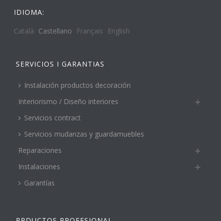
IDIOMA:
Català
Castellano
Français
English
SERVICIOS I GARANTIAS
Instalación productos decoración
Interiorismo / Diseño interiores
Servicios contract
Servicios mudanzas y guardamuebles
Reparaciones
Instalaciones
Garantías
PRDUCTOS PROFESIONAL