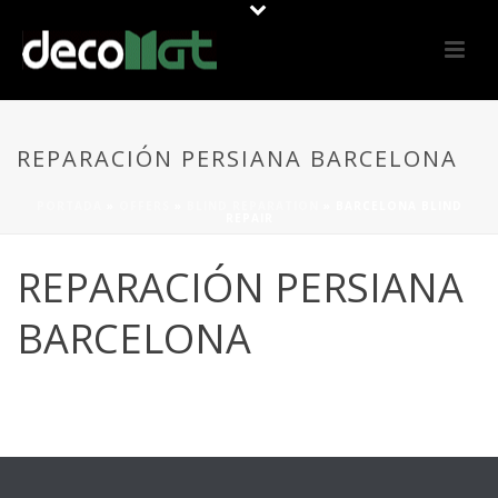
REPARACIÓN PERSIANA BARCELONA
PORTADA
»
OFFERS
»
BLIND REPARATION
»
BARCELONA BLIND
REPAIR
REPARACIÓN PERSIANA
BARCELONA