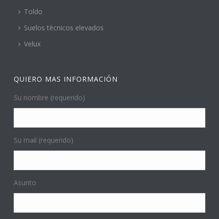
Toldo
Suelos tècnicos elevados
Velux
QUIERO MAS INFORMACIÓN
Su nombre (requerido)
Su mail (requerido)
Asunto