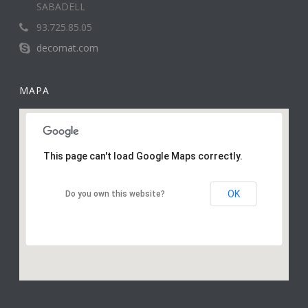
SABADELL
93.725.85.05
decomat.com
MAPA
This page can't load Google Maps correctly.
OK
Do you own this website?