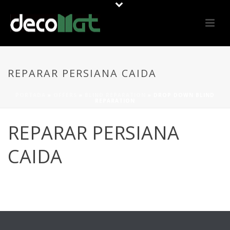
REPARAR PERSIANA CAIDA
PORTADA
»
OFFERS
»
BLIND REPARATION
»
DROP DOWN BLIND
REPARATION
REPARAR PERSIANA
CAIDA