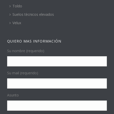
Toldo
Suelos tècnicos elevados
Velux
QUIERO MAS INFORMACIÓN
Su nombre (requerido)
Su mail (requerido)
Asunto