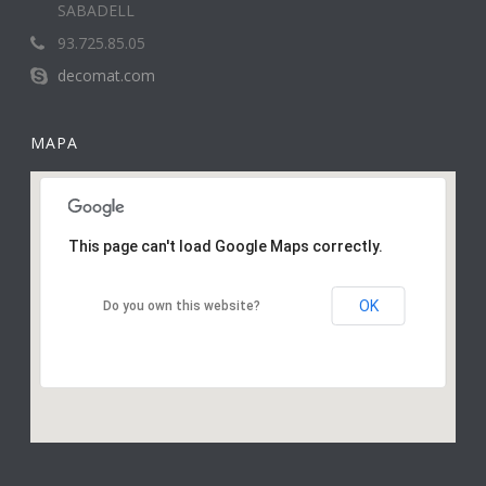
SABADELL
93.725.85.05
decomat.com
MAPA
This page can't load Google Maps correctly.
OK
Do you own this website?