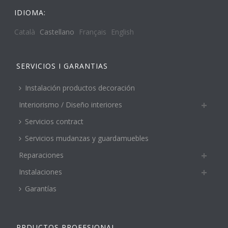
IDIOMA:
Català
Castellano
Français
English
SERVICIOS I GARANTIAS
Instalación productos decoración
Interiorismo / Diseño interiores
Servicios contract
Servicios mudanzas y guardamuebles
Reparaciones
Instalaciones
Garantías
PRDUCTOS PROFESIONAL