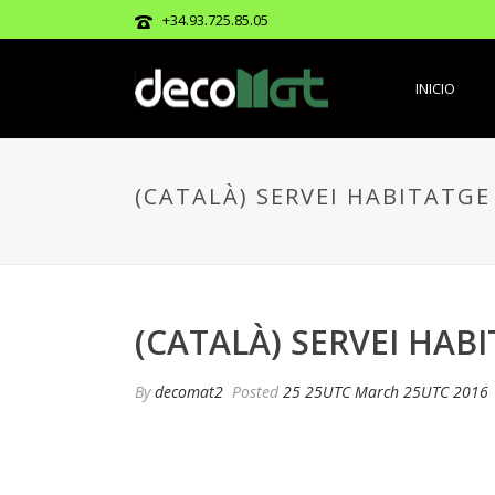
+34.93.725.85.05
INICIO
(CATALÀ) SERVEI HABITATGE
(CATALÀ) SERVEI HAB
By
decomat2
Posted
25 25UTC March 25UTC 2016